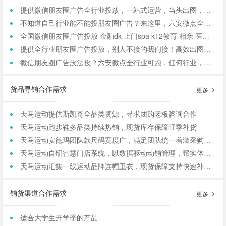
提供微信朋友圈广告全行业投放，一站式运营，当头出图，包过审！
不知道自己行业能不能投朋友圈广告？来这里，六安微点全行业可投！包资质！
全国微信朋友圈广告投放 金融dk 上门spa k12教育 相亲 医院医美 国学等禁投行业包资质 过审 无需保证金
提供全行业朋友圈广告投放，别人不接的我们接！高效出图、专业运营！
微信朋友圈广告没法投？六安微点全行业可跑，任何行业，当天出图，包过审！
货品寻销合作需求
更多
天马运动提供斯凯奇全品类资源，寻求团购老板咨询合作
天马运动跑步鞋多品类持续热销，现货库存保障旺季补货
天马运动安德玛团队款尺码宽度广，满足团队统一着装采购需求
天马运动自研智慧门店系统，以数据驱动动销管理，帮实体商家轻量化运营
天马运动汇集一线运动品牌连帽卫衣，现货保障支持快速补货，寻求b端商家合作
销货渠道合作需求
更多
适合大学生开学季的产品