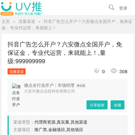
登录
主页
>
流量渠道
>
抖音广告怎么开户？六安微点全国开户，免保证
金，专业代运营，来就能上！
抖音广告怎么开户？六安微点全国开户，免
保证金，专业代运营，来就能上！,量
级:999999999
0
308
流量渠道
微点全行业开户
|
市场经理
六安市微点信息科技有限公司
分享链接
收藏
渠道类型：
代理商资源,真实量,其他渠道
主接项目：
推广类,金融项目,其他项目