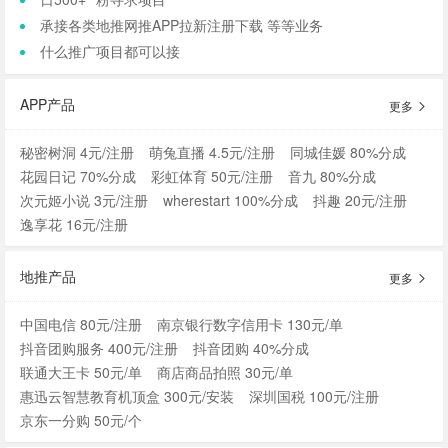
承接各类地推网推APP拉新注册下载 等等业务
什么推广项目都可以接
APP产品
更多
秘密树洞 4元/注册
萌兔直播 4.5元/注册
同城佳媛 80%分成
花园日记 70%分成
彩虹体育 50元/注册
音九 80%分成
次元姬小说 3元/注册
wherestart 100%分成
抖趣 20元/注册
逸享花 16元/注册
地推产品
更多
中国电信 80元/注册
南京银行数字信用卡 130元/单
抖音团购服务 400元/注册
抖音团购 40%分成
联通大王卡 50元/单
商店商品拍照 30元/单
惠迅云智慧教育机顶盒 300元/安装
深圳国税 100元/注册
京东一分购 50元/个