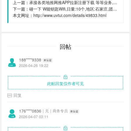
上一篇：
承接各类地推网推APP拉新注册下载 等等业务,日量:5000个,地区:中山,团队规模:10000人
下一篇：
碰一下 W能钥匙Wifi,日量:10个,地区:石家庄,团队规模:10人
本文网址：
http://www.uvtui.com/details/49833.html
回帖
188****9338
2026-04-26 19:22
此帖回复仅作者可见
回复
176****0836
|
无
|
商务专员
2026-04-07 03:11