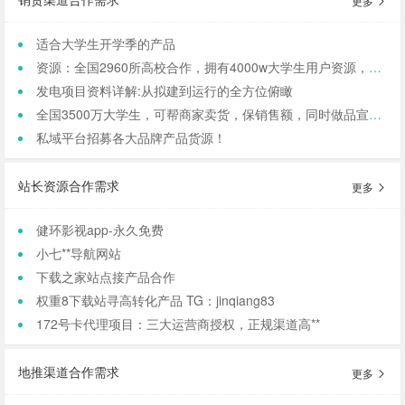
更多
适合大学生开学季的产品
资源：全国2960所高校合作，拥有4000w大学生用户资源，8万+发底薪的校内学生团长，需求符合大学生日常消费的产品，可保RIO
发电项目资料详解:从拟建到运行的全方位俯瞰
全国3500万大学生，可帮商家卖货，保销售额，同时做品宣和私域搭建！
私域平台招募各大品牌产品货源！
站长资源合作需求
更多
健环影视app-永久免费
小七**导航网站
下载之家站点接产品合作
权重8下载站寻高转化产品 TG：jinqiang83
172号卡代理项目：三大运营商授权，正规渠道高**
地推渠道合作需求
更多