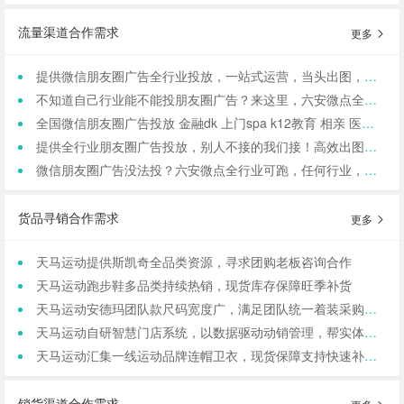
流量渠道合作需求
更多
提供微信朋友圈广告全行业投放，一站式运营，当头出图，包过审！
不知道自己行业能不能投朋友圈广告？来这里，六安微点全行业可投！包资质！
全国微信朋友圈广告投放 金融dk 上门spa k12教育 相亲 医院医美 国学等禁投行业包资质 过审 无需保证金
提供全行业朋友圈广告投放，别人不接的我们接！高效出图、专业运营！
微信朋友圈广告没法投？六安微点全行业可跑，任何行业，当天出图，包过审！
货品寻销合作需求
更多
天马运动提供斯凯奇全品类资源，寻求团购老板咨询合作
天马运动跑步鞋多品类持续热销，现货库存保障旺季补货
天马运动安德玛团队款尺码宽度广，满足团队统一着装采购需求
天马运动自研智慧门店系统，以数据驱动动销管理，帮实体商家轻量化运营
天马运动汇集一线运动品牌连帽卫衣，现货保障支持快速补货，寻求b端商家合作
销货渠道合作需求