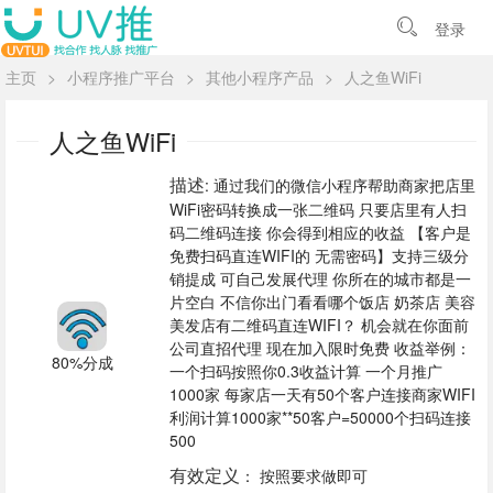
登录
主页
>
小程序推广平台
>
其他小程序产品
>
人之鱼WiFi
人之鱼WiFi
描述
: 通过我们的微信小程序帮助商家把店里
WiFi密码转换成一张二维码 只要店里有人扫
码二维码连接 你会得到相应的收益 【客户是
免费扫码直连WIFI的 无需密码】支持三级分
销提成 可自己发展代理 你所在的城市都是一
片空白 不信你出门看看哪个饭店 奶茶店 美容
美发店有二维码直连WIFI？ 机会就在你面前
公司直招代理 现在加入限时免费 收益举例：
80%分成
一个扫码按照你0.3收益计算 一个月推广
1000家 每家店一天有50个客户连接商家WIFI
利润计算1000家**50客户=50000个扫码连接
500
有效定义
： 按照要求做即可