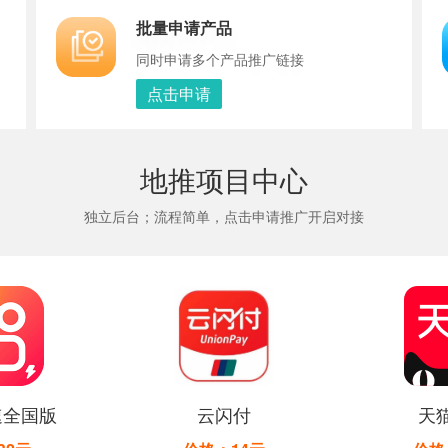
批量申请产品
同时申请多个产品推广链接
点击申请
地推项目中心
独立后台；流程简单，点击申请推广开启对接
速全国版
云闪付
天猫