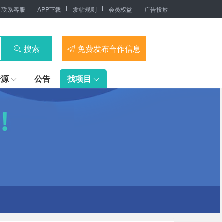
联系客服
APP下载
发帖规则
会员权益
广告投放
搜索
免费发布合作信息
资源
公告
找项目