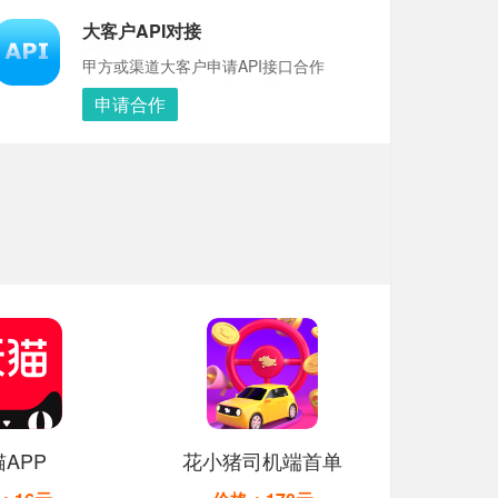
大客户API对接
甲方或渠道大客户申请API接口合作
申请合作
APP
花小猪司机端首单