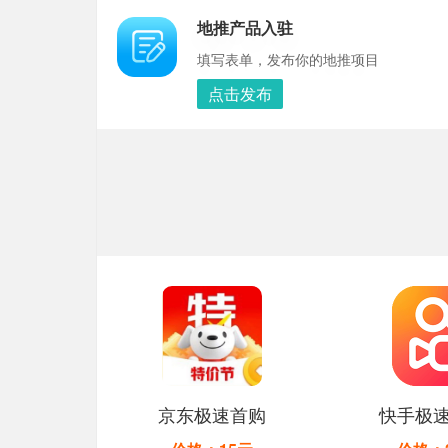
地推产品入驻
填写表单，发布你的地推项目
点击发布
京东极速首购
快手极