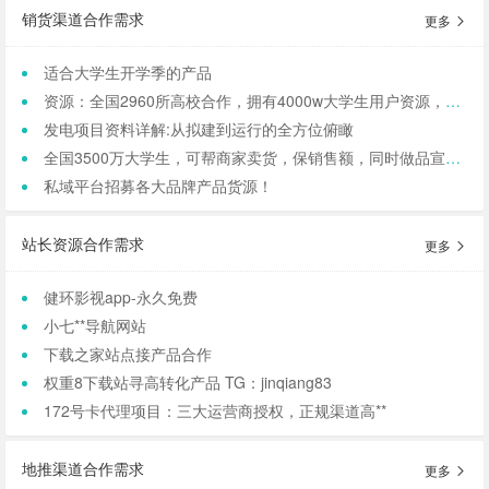
销货渠道合作需求
更多
适合大学生开学季的产品
资源：全国2960所高校合作，拥有4000w大学生用户资源，8万+发底薪的校内学生团长，需求符合大学生日常消费的产品，可保RIO
发电项目资料详解:从拟建到运行的全方位俯瞰
全国3500万大学生，可帮商家卖货，保销售额，同时做品宣和私域搭建！
私域平台招募各大品牌产品货源！
站长资源合作需求
更多
健环影视app-永久免费
小七**导航网站
下载之家站点接产品合作
权重8下载站寻高转化产品 TG：jinqiang83
172号卡代理项目：三大运营商授权，正规渠道高**
地推渠道合作需求
更多