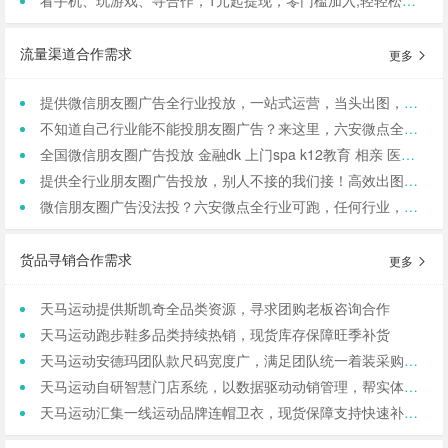
流量渠道合作需求
更多
提供微信朋友圈广告全行业投放，一站式运营，当头出图，包过审！
不知道自己行业能不能投朋友圈广告？来这里，六安微点全行业可投！包资质！
全国微信朋友圈广告投放 金融dk 上门spa k12教育 相亲 医院医美 国学等禁投行业包资质 过审 无需保证金
提供全行业朋友圈广告投放，别人不接的我们接！高效出图、专业运营！
微信朋友圈广告没法投？六安微点全行业可跑，任何行业，当天出图，包过审！
货品寻销合作需求
更多
天马运动提供斯凯奇全品类资源，寻求团购老板咨询合作
天马运动跑步鞋多品类持续热销，现货库存保障旺季补货
天马运动安德玛团队款尺码宽度广，满足团队统一着装采购需求
天马运动自研智慧门店系统，以数据驱动动销管理，帮实体商家轻量化运营
天马运动汇集一线运动品牌连帽卫衣，现货保障支持快速补货，寻求b端商家合作