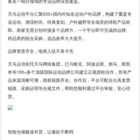
要某一细分领域的专业品牌深度覆盖。
天马运动平台汇聚200+国内外知名运动户外品牌，构建了覆盖专
业运动、潮流时尚、经典复刻、户外越野等全场景的球鞋产品矩
阵。商家无需分别对接多个品牌方，一个平台即可完成跨品牌、
跨品类的组合采购，选品效率大大提升。
品牌资质齐全，电商入驻不再卡壳
天马运动依托天马网络集团，已与耐克、阿迪达斯、彪马、斯凯
奇等100+多个顶级国际运动品牌公司建立正规授权合作，所有产
品来源清晰可溯，授权链路齐全。合作后，平台可配合出具发票
链路、采购证明等合规文件，帮助您顺利通过平台审核，安心经
营。
智能仓储极速补货，让爆款不断档