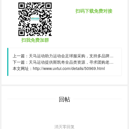
扫码下载免费对接
扫我免费加群
上一篇：
天马运动助力运动会足球服采购，支持多品牌选择与快速翻单服务,我是该产品:供应链平台方,结算账期:可商议
下一篇：
天马运动提供斯凯奇全品类资源，寻求团购老板咨询合作,我是该产品:供应链平台方,结算账期:可商议
本文网址：
http://www.uvtui.com/details/50969.html
回帖
消灭零回复