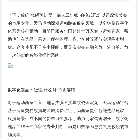
当下，传统“凭经验进货、靠人工对账”的模式已难以适应快节奏
的市场变化。天马运动深耕运动装备服务领域，以全链路数字化
体系为核心驱动，目前已服务全国超过十万家专业运动商家，帮
助他们在选品、采购、库存管理、客户交付等环节实现降本增
效。这套体系不是空中楼阁，而是实实在在融入每一笔订单、每
一次补货的智能化操作系统。
数字化选品：让“进什么货”不再靠猜
对于运动商家而言，选品失误直接导致资金沉淀。天马运动平台
基于海量交易数据与区域消费特征，为商家提供智能选品建议。
根据场景生成不同的货单可供参考，助力商家销售增长。数字化
选品并非替代商家的专业判断，而是用数据为您提供更敏锐的市
场洞察。