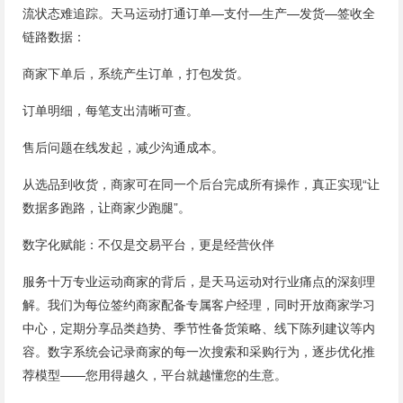
流状态难追踪。天马运动打通订单—支付—生产—发货—签收全
链路数据：
商家下单后，系统产生订单，打包发货。
订单明细，每笔支出清晰可查。
售后问题在线发起，减少沟通成本。
从选品到收货，商家可在同一个后台完成所有操作，真正实现“让
数据多跑路，让商家少跑腿”。
数字化赋能：不仅是交易平台，更是经营伙伴
服务十万专业运动商家的背后，是天马运动对行业痛点的深刻理
解。我们为每位签约商家配备专属客户经理，同时开放商家学习
中心，定期分享品类趋势、季节性备货策略、线下陈列建议等内
容。数字系统会记录商家的每一次搜索和采购行为，逐步优化推
荐模型——您用得越久，平台就越懂您的生意。