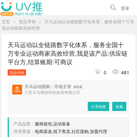
登录
主页
>
货品寻销
>
天马运动以全链路数字化体系，服务全国十万专
业运动商家高效经营
天马运动以全链路数字化体系，服务全国十
万专业运动商家高效经营,我是该产品:供应链
平台方,结算账期:可商议
0
481
货品寻销
天马运动团购
|
市场主管
江苏天马网络科技集团有限公司
分享链接
收藏
产品品类：
服饰箱包,运动装备
寻求渠道：
电商渠道,线下售卖,社区团购,加盟代理