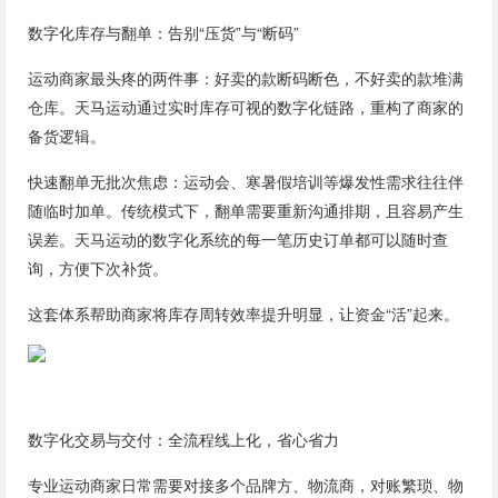
数字化库存与翻单：告别“压货”与“断码”
运动商家最头疼的两件事：好卖的款断码断色，不好卖的款堆满
仓库。天马运动通过实时库存可视的数字化链路，重构了商家的
备货逻辑。
快速翻单无批次焦虑：运动会、寒暑假培训等爆发性需求往往伴
随临时加单。传统模式下，翻单需要重新沟通排期，且容易产生
误差。天马运动的数字化系统的每一笔历史订单都可以随时查
询，方便下次补货。
这套体系帮助商家将库存周转效率提升明显，让资金“活”起来。
数字化交易与交付：全流程线上化，省心省力
专业运动商家日常需要对接多个品牌方、物流商，对账繁琐、物