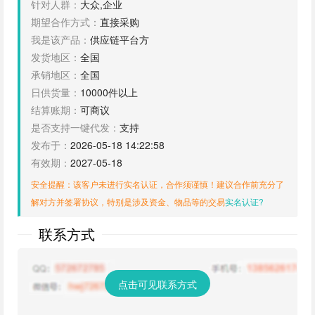
针对人群：
大众,企业
期望合作方式：
直接采购
我是该产品：
供应链平台方
发货地区：
全国
承销地区：
全国
日供货量：
10000件以上
结算账期：
可商议
是否支持一键代发：
支持
发布于：
2026-05-18 14:22:58
有效期：
2027-05-18
安全提醒：该客户未进行实名认证，合作须谨慎！建议合作前充分了
解对方并签署协议，特别是涉及资金、物品等的交易
实名认证?
联系方式
点击可见联系方式