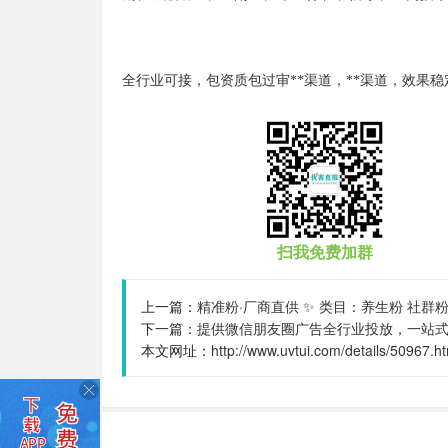
全行业可接，包资质包过审**渠道，**渠道，效果稳
扫我免费加群
上一篇：
精准粉·厂商直供 ✨ 类目：养生粉 社群粉 百货粉 书法 唱
下一篇：
提供微信朋友圈广告全行业投放，一站式运营，当头
本文网址：
http://www.uvtui.com/details/50967.h