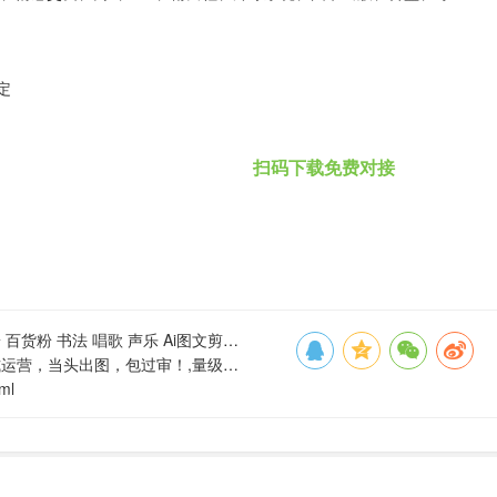
定
扫码下载免费对接
歌 声乐 Ai图文剪辑粉,量级:999999999
出图，包过审！,量级:999999999
tml