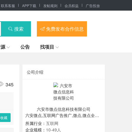
联系客服
APP下载
发帖规则
会员权益
广告投放
搜索
免费发布合作信息
资源
公告
找项目
公司介绍
345
六安市微点信息科技有限公司
六安微点,互联网广告推广,微点,微点全媒体,六安市微点信息科技有限公司,全媒体,微点信息科技
收藏
所属行业：
互联网
企业规模：
10-49人