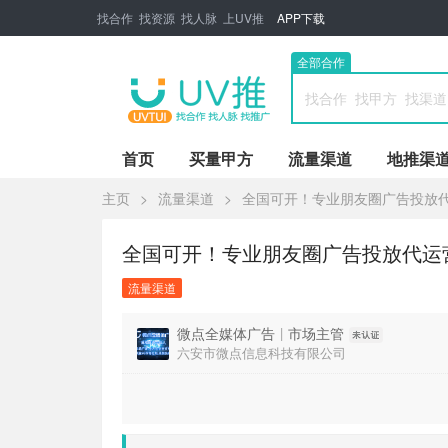
找合作 找资源 找人脉 上UV推
APP下载
全部合作
首页
买量甲方
流量渠道
地推渠
主页
>
流量渠道
>
全国可开！专业朋友圈广告投放代
全国可开！专业朋友圈广告投放代运营服
流量渠道
微点全媒体广告
|
市场主管
六安市微点信息科技有限公司