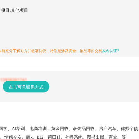
卡项目,其他项目
作前充分了解对方并签署协议，特别是涉及资金、物品等的交易
实名认证?
点击可见联系方式
国学、
AI培训、电商培训、黄金回收、奢饰品回收、房产汽车、律师个债
摩、情感交友、商k、k12、莆田鞋、外呼系统、图书出版、盲盒、等