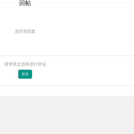
回帖
消灭零回复
请登录之后再进行评论
登录