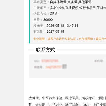
渠道类型：
自媒体流量,真实量,其他渠道
主接项目：
实名\绑卡,直播视频,银行卡项目,手机
结算方式：
CPM
日量：
80000
发布于：
2026-05-18 13:45:11
有效期：
2027-05-18
安全提醒：该客户未进行实名认证，合作须谨慎！建议合
联系方式
大健康、中医养生保健、医疗医美、驾校考证、测算
期、金融助**、**副业、珠宝翡翠 、防水、上门按