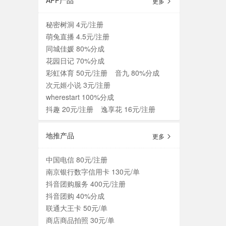
APP产品
更多
秘密树洞 4元/注册
萌兔直播 4.5元/注册
同城佳媛 80%分成
花园日记 70%分成
彩虹体育 50元/注册
音九 80%分成
次元姬小说 3元/注册
wherestart 100%分成
抖趣 20元/注册
逸享花 16元/注册
地推产品
更多
中国电信 80元/注册
南京银行数字信用卡 130元/单
抖音团购服务 400元/注册
抖音团购 40%分成
联通大王卡 50元/单
商店商品拍照 30元/单