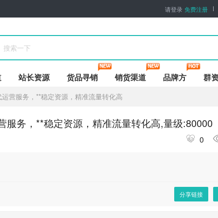
请登录
免费注册
道
站长资源
货品寻销
销货渠道
品牌方
群
运营服务，**稳定资源，精准流量转化高
务，**稳定资源，精准流量转化高,量级:80000
0
分享链接