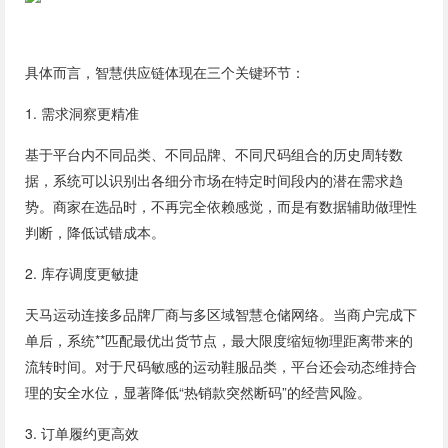
具体而言，智慧供应链体现在三个关键环节：
1. 需求洞察更精准
基于平台内不同品类、不同品牌、不同尺码组合的历史周转数
据，系统可以识别出各细分市场在特定时间段内的潜在需求趋
势。商家在选品时，不再完全依赖感觉，而是有数据辅助做理性
判断，降低试错成本。
2. 库存调度更敏捷
天马运动连接多品牌厂商与多区域智慧仓储网络。当商户完成下
单后，系统**匹配最优出货节点，最大限度缩短物理距离带来的
流转时间。对于尺码敏感的运动鞋服品类，平台还会动态维持合
理的安全水位，显著降低“热销款突然断码”的经营风险。
3. 订单履约更高效