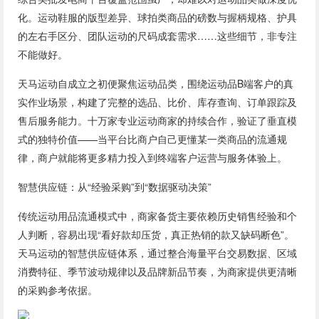
化。运动鞋服的版型差异、球拍类商品的磅数与握柄规格、护具
的左右手区分、团队运动的尺码成套需求……这些细节，非专注
不能做好。
天马运动自成立之初便聚焦运动品类，围绕运动品B端客户的真
实作业场景，构建了完整的选品、比价、库存查询、订单跟踪及
售后服务能力。十万家专业运动商家的持续合作，验证了垂直模
式的独特价值——当平台比商户自己更懂某一类商品的流通规
律，商户就能将更多精力投入到终端客户运营与服务体验上。
智慧供应链：从“经验采购”到“数据驱动决策”
传统运动用品流通模式中，商家备货主要依赖历史销售经验和个
人判断，容易出现“看好款却压货，真正热销的款又缺码断色”。
天马运动的智慧供应链体系，通过整合海量平台交易数据、区域
消费特征、季节波动规律以及品牌新品节奏，为商家提供更清晰
的采购参考依据。