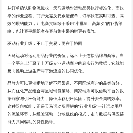
从订单确认到物流揽收，天马运动对运动品类执行标准化、高效
率的作业流程。商户无需反复跟进催单，订单状态实时可查。高
效的履约能力，让电商卖家敢于采用“小批量、高频次”的补货策
略，也让赛事组织者在赛前集中采购时更有底气。
驱动行业升级：不止于交易，更在于协同
天马运动对运动用品行业的价值，远不止于连接品牌与商家。当
一个平台上汇聚了十万级专业运动商户的真实行为数据，它就能
反向推动上游生产与下游流通的协同优化。
品牌方可以更清晰地了解不同渠道、不同区域商户的品类偏好，
从而优化产品组合与区域铺货策略。商家端则可以借助平台的数
据洞察与供应链能力，降低库存积压风险，提升资金周转效率。
这种双向赋能，正是天马运动所理解的“行业升级”—让运动用品
的流通环节，从经验驱动、分散低效的模式，走向数据与供应链
能力共同驱动的良性循环。