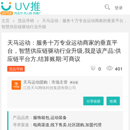
登录
主页
>
货品寻销
>
天马运动：服务十万专业运动商家的垂直平台，
智慧供应链驱动行业升级
天马运动：服务十万专业运动商家的垂直平
台，智慧供应链驱动行业升级,我是该产品:供
应链平台方,结算账期:可商议
0
401
货品寻销
天马运动团购
|
市场主管
江苏天马网络科技集团有限公司
分享链接
收藏
产品品类：
服饰箱包,运动装备
寻求渠道：
电商渠道,线下售卖,社区团购,加盟代理