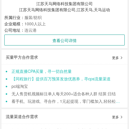
江苏天马网络科技集团有限公司
江苏天马网络科技集团有限公司,江苏天马,天马运动
所属行业：
服装/纺织
企业规模：
1000人以上
公司地址：
连云港
查看公司详情
买量甲方合作需求
更多
正规直播CPA买量，寻一切自然量
【同程旅行】提供百万预算发放优惠券，寻cps流量渠道
pc端淘宝
无人售货机视频标注单人每天200+适合各种人群 结算:日结
看手机、玩游戏、寻合作，1元起提现，零门槛加入,轻轻松松日结,寻找合作小伙伴（CPA/CPL）
流量渠道合作需求
更多