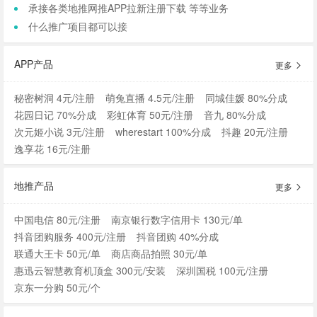
承接各类地推网推APP拉新注册下载 等等业务
什么推广项目都可以接
APP产品
更多
秘密树洞 4元/注册
萌兔直播 4.5元/注册
同城佳媛 80%分成
花园日记 70%分成
彩虹体育 50元/注册
音九 80%分成
次元姬小说 3元/注册
wherestart 100%分成
抖趣 20元/注册
逸享花 16元/注册
地推产品
更多
中国电信 80元/注册
南京银行数字信用卡 130元/单
抖音团购服务 400元/注册
抖音团购 40%分成
联通大王卡 50元/单
商店商品拍照 30元/单
惠迅云智慧教育机顶盒 300元/安装
深圳国税 100元/注册
京东一分购 50元/个