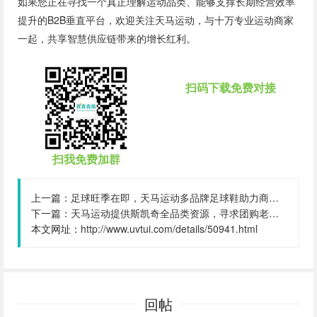
如果您正在寻找一个真正理解运动品类、能够支撑长期经营效率
提升的B2B垂直平台，欢迎关注天马运动，与十万专业运动商家
一起，共享智慧供应链带来的增长红利。
扫码下载免费对接
扫我免费加群
上一篇：
足球旺季在即，天马运动多品牌足球鞋助力商家抢占市场先机,我是该产品:供应链平台方,结算账期:可商议
下一篇：
天马运动提供斯凯奇全品类资源，寻求团购老板咨询合作,我是该产品:供应链平台方,结算账期:可商议
本文网址：
http://www.uvtui.com/details/50941.html
回帖