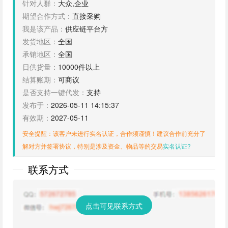
针对人群：
大众,企业
期望合作方式：
直接采购
我是该产品：
供应链平台方
发货地区：
全国
承销地区：
全国
日供货量：
10000件以上
结算账期：
可商议
是否支持一键代发：
支持
发布于：
2026-05-11 14:15:37
有效期：
2027-05-11
安全提醒：该客户未进行实名认证，合作须谨慎！建议合作前充分了
解对方并签署协议，特别是涉及资金、物品等的交易
实名认证?
联系方式
点击可见联系方式