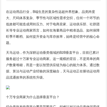
在运动用品行业，B端生意的复杂性远超外界想象。品类跨度
大、尺码体系复杂、季节性与区域性需求交织，任何一个环节的
低效都可能造成周转压力。对于电商卖家、运动俱乐部、社群团
长等专业运动商家而言，如何在海量商品中精准选品、如何保障
旺季不断档、如何提升资金与库存效率，始终是经营中的核心命
题。
天马运动，作为深耕运动垂类领域的B2B垂直平台，目前已累计
服务超过十万家专业运动商家。这一规模的背后，不是简单的商
户数量堆砌，而是一套以智慧供应链为核心的能力体系。通过数
据、算法与运动产业经验的深度融合，天马运动正在驱动运动用
品流通效率的系统性升级。
十万专业商家为什么选择垂直平台？
综合类批发电商平台覆盖范围虽广，却难以对运动品类做深度优