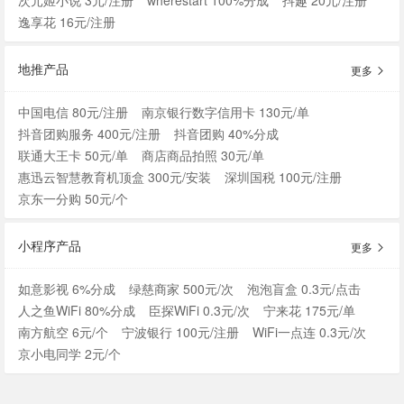
逸享花 16元/注册
地推产品
更多
中国电信 80元/注册
南京银行数字信用卡 130元/单
抖音团购服务 400元/注册
抖音团购 40%分成
联通大王卡 50元/单
商店商品拍照 30元/单
惠迅云智慧教育机顶盒 300元/安装
深圳国税 100元/注册
京东一分购 50元/个
小程序产品
更多
如意影视 6%分成
绿慈商家 500元/次
泡泡盲盒 0.3元/点击
人之鱼WiFi 80%分成
臣探WiFi 0.3元/次
宁来花 175元/单
南方航空 6元/个
宁波银行 100元/注册
WiFi一点连 0.3元/次
京小电同学 2元/个