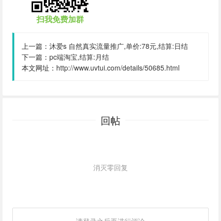
扫我免费加群
上一篇：
沐爱s 自然真实流量推广,单价:78元,结算:日结
下一篇：
pc端淘宝,结算:月结
本文网址：
http://www.uvtui.com/details/50685.html
回帖
消灭零回复
请登录之后再进行评论