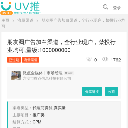
登录
主页
>
流量渠道
>
朋友圈广告加白渠道，全行业现户，禁投行业均
可
朋友圈广告加白渠道，全行业现户，禁投行
业均可,量级:1000000000
0
1762
已过期
流量渠道
微点全媒体
|
市场经理
六安市微点信息科技有限公司
分享链接
收藏
渠道类型：
代理商资源,真实量
主接项目：
推广类
结算方式：
CPM