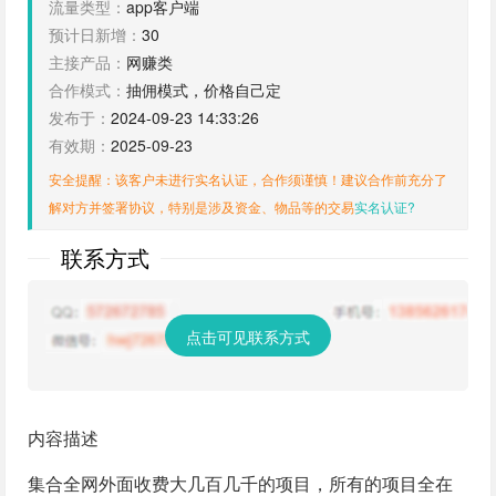
流量类型：
app客户端
预计日新增：
30
主接产品：
网赚类
合作模式：
抽佣模式，价格自己定
发布于：
2024-09-23 14:33:26
有效期：
2025-09-23
安全提醒：该客户未进行实名认证，合作须谨慎！建议合作前充分了
解对方并签署协议，特别是涉及资金、物品等的交易
实名认证?
联系方式
点击可见联系方式
内容描述
集合全网外面收费大几百几千的项目，所有的项目全在