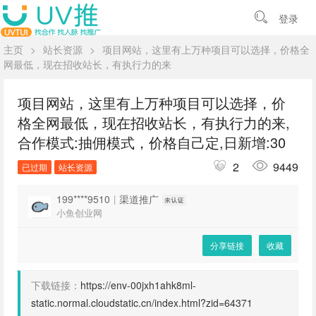
登录
主页
>
站长资源
>
项目网站，这里有上万种项目可以选择，价格全
网最低，现在招收站长，有执行力的来
项目网站，这里有上万种项目可以选择，价
格全网最低，现在招收站长，有执行力的来,
合作模式:抽佣模式，价格自己定,日新增:30
2
9449
已过期
站长资源
199****9510
|
渠道推广
小鱼创业网
分享链接
收藏
下载链接：
https://env-00jxh1ahk8ml-
static.normal.cloudstatic.cn/index.html?zid=64371