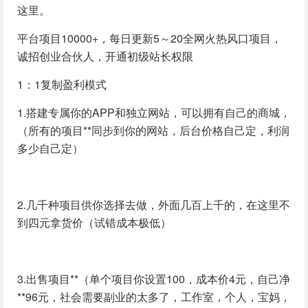
这里。
平台项目10000+，每日更新5～20全网火热风口项目，
诚招创业合伙人，开通初级站长权限
1：1复制盈利模式
1.搭建专属你的APP和独立网站，可以拥有自己的商城，
（所有的项目**同步到你的网站，后台价格自己定，利润
多少自己定）
2.几千种项目供你选择去做，外面几百上千的，在这里不
到四元拿货价（试错成本极低）
3.出售项目**（单个项目你设置100，成本价4元，自己净
**96元，社会需要副业的太多了，工作室，个人，宝妈，