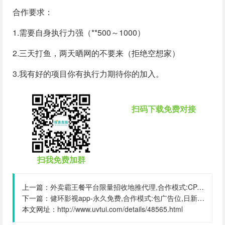
合作要求：
1.需要自身执行力强（**500～1000）
2.三天打鱼，两天晒网的不要来（拒绝空想家）
3.我有好的项目你有执行力期待你的加入。
扫码下载免费对接
扫我免费加群
上一篇：
外卖霸王餐平台限量招收地推代理,合作模式:CPA,CPS,日新增:1000
下一篇：
健环影视app-永久免费,合作模式:包广告位,日新增:500
本文网址：
http://www.uvtui.com/details/48565.html