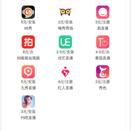
5元/安装
2元/安装
3元/注册
95秀
嗨秀秀场
易直播
8元/次
2.5元/安装
4.5元/次
拍呱呱短视频
优艺直播
番茄直播
5元/安装
6元/注册
3元/注册
九秀直播
红人直播
秀色
3元/安装
约吧直播