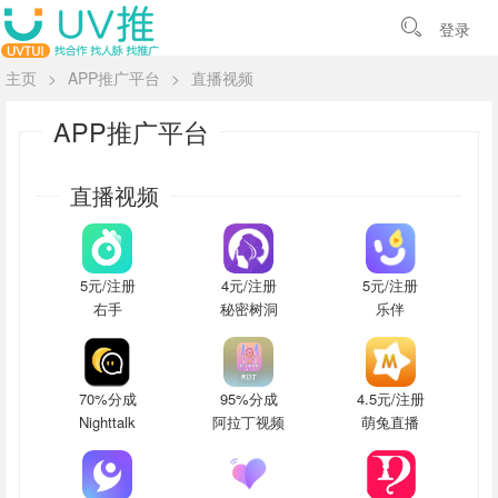
登录
主页
>
APP推广平台
>
直播视频
APP推广平台
直播视频
5元/注册
4元/注册
5元/注册
右手
秘密树洞
乐伴
70%分成
95%分成
4.5元/注册
Nighttalk
阿拉丁视频
萌兔直播