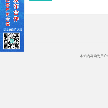
本站内容均为用户