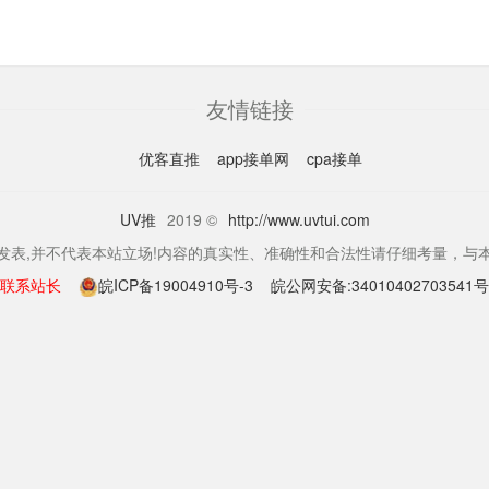
友情链接
优客直推
app接单网
cpa接单
UV推
2019 ©
http://www.uvtui.com
发表,并不代表本站立场!内容的真实性、准确性和合法性请仔细考量，与
联系站长
皖ICP备19004910号-3
皖公网安备:34010402703541号