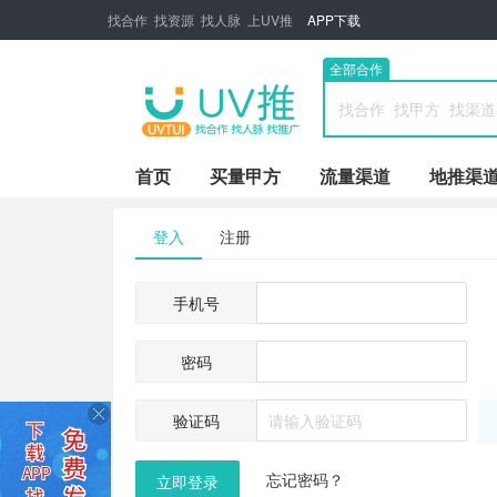
找合作 找资源 找人脉 上UV推
APP下载
全部合作
首页
买量甲方
流量渠道
地推渠
登入
注册
手机号
密码
验证码
忘记密码？
立即登录