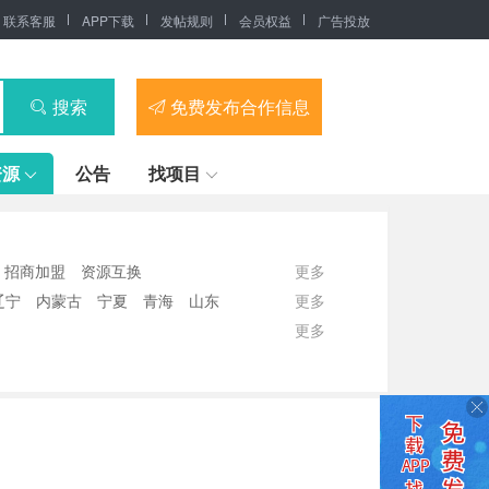
联系客服
APP下载
发帖规则
会员权益
广告投放
搜索
免费发布合作信息
资源
公告
找项目
招商加盟
资源互换
更多
辽宁
内蒙古
宁夏
青海
山东
更多
更多