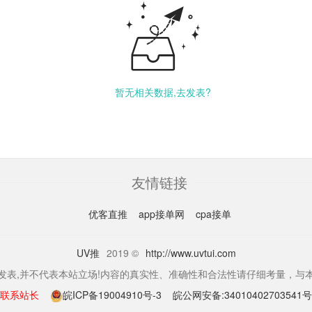
暂无相关数据,去发表?
友情链接
优客直推
app接单网
cpa接单
UV推
2019 ©
http://www.uvtui.com
发表,并不代表本站立场!内容的真实性、准确性和合法性请仔细考量，与
联系站长
皖ICP备19004910号-3
皖公网安备:34010402703541号